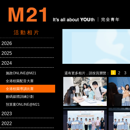
活動相片
2026
2025
2024
1
2
3
施政ONLINE@M21
還有更多相片，請按頁瀏覽：
全港校園配音大賽
全港校園導讀比賽
數碼媒體訓練計劃
預算案ONLINE@M21
2023
2022