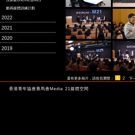
預算案ONLINE@M21
數碼媒體訓練計劃
2022
2021
2020
2019
1
2
還有更多相片，請按頁瀏覽：
下
香港青年協會賽馬會Media 21媒體空間